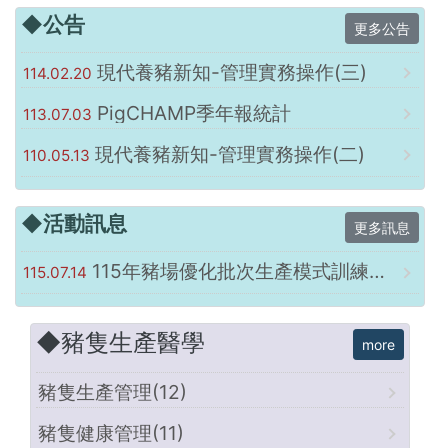
◆公告
更多公告
現代養豬新知-管理實務操作(三)
114.02.20
PigCHAMP季年報統計
113.07.03
現代養豬新知-管理實務操作(二)
110.05.13
◆活動訊息
更多訊息
115年豬場優化批次生產模式訓練班 ─養豬場導入批次管理、配種流程─
115.07.14
◆豬隻生產醫學
豬隻生產管理(12)
豬隻健康管理(11)