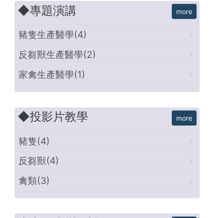
◆專題演講
豬隻生產醫學(4)
反芻獸生產醫學(2)
家禽生產醫學(1)
◆投影片教學
豬隻(4)
反芻獸(4)
禽類(3)