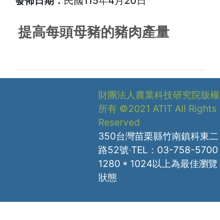
發佈日期：
民國115年4月20日
提高每頭母豬的豬肉產量
財團法人農業科技研究院版權
所有 ©2021 ATIT All Rights
Reserved
350台灣苗栗縣竹南鎮科東二
路52號‧TEL：03-758-5700
1280 * 1024以上為最佳瀏覽
狀態