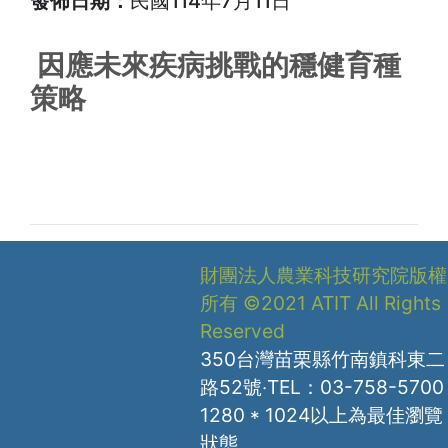
發佈日期：
民國114年7月11日
因應未來疾病挑戰的穩健育種
策略
財團法人農業科技研究院版權
所有 ©2021 ATIT All Rights
Reserved
350台灣苗栗縣竹南鎮科東二
路52號‧TEL：03-758-5700
1280 * 1024以上為最佳瀏覽
狀態